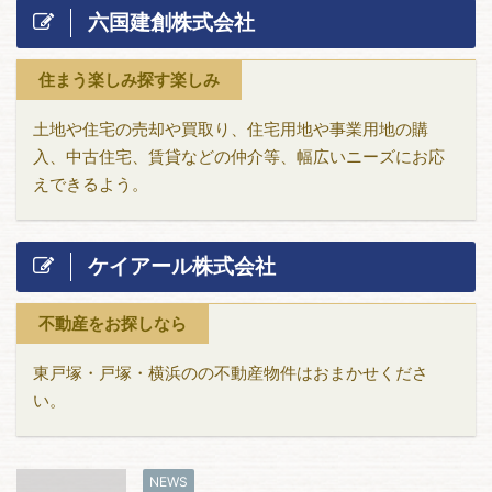
六国建創株式会社
住まう楽しみ探す楽しみ
土地や住宅の売却や買取り、住宅用地や事業用地の購
入、中古住宅、賃貸などの仲介等、幅広いニーズにお応
えできるよう。
ケイアール株式会社
不動産をお探しなら
東戸塚・戸塚・横浜のの不動産物件はおまかせくださ
い。
NEWS