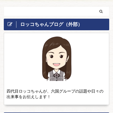
ロッコちゃんブログ（外部）
四代目ロッコちゃんが、六国グループの話題や日々の
出来事をお伝えします！